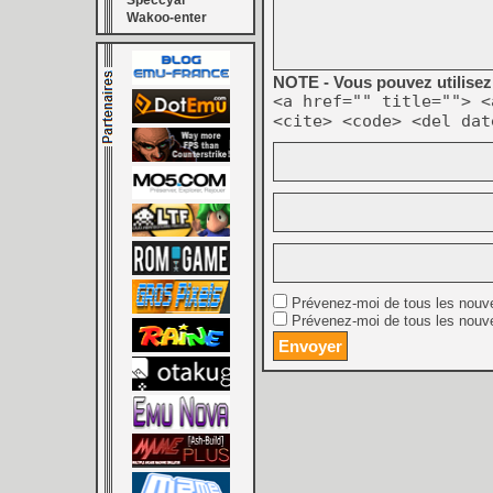
Speccyal
Wakoo-enter
NOTE - Vous pouvez utilisez 
<a href="" title=""> <
<cite> <code> <del dat
Prévenez-moi de tous les nouv
Prévenez-moi de tous les nouve