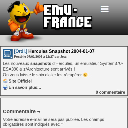
[Ordi.]
Hercules Snapshot 2004-01-07
Posté le
07/01/2005
à
12:27
par Jets
Les nouveaux
snapshots
d’Hercules, un émulateur System370-
ESA390 & z/Architecture sont arrivés !
On vous laisse le soin d’aller les récupérer
Site Officiel
En savoir plus…
0
commentaire
Commentaire ¬
Votre adresse e-mail ne sera pas publiée.
Les champs
obligatoires sont indiqués avec
*