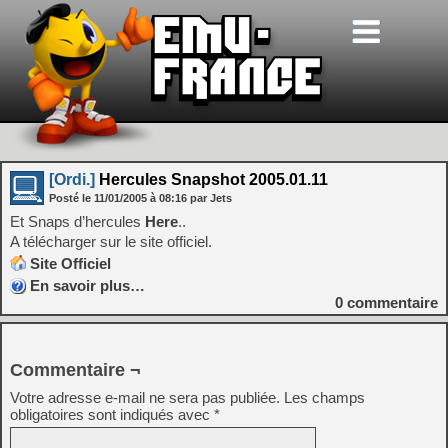
[Ordi.]
Hercules Snapshot 2005.01.11
Posté le
11/01/2005
à
08:16
par Jets
Et Snaps d’hercules
Here
..
A télécharger sur le site officiel.
Site Officiel
En savoir plus…
0
commentaire
Commentaire ¬
Votre adresse e-mail ne sera pas publiée.
Les champs
obligatoires sont indiqués avec
*