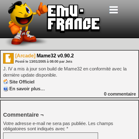
[Arcade]
Mame32 v0.90.2
Posté le
13/01/2005
à
08:00
par Jets
J. IV a mis à jour son build de Mame32 en conformité avec la
dernière update disponible.
Site Officiel
En savoir plus…
0
commentaire
Commentaire ¬
Votre adresse e-mail ne sera pas publiée.
Les champs
obligatoires sont indiqués avec
*