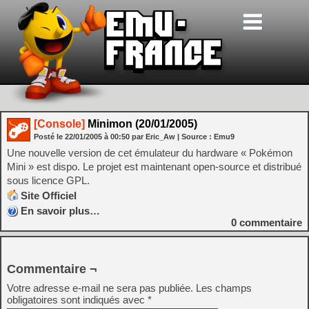
[Console]
Minimon (20/01/2005)
Posté le
22/01/2005
à
00:50
par Eric_Aw
| Source :
Emu9
Une nouvelle version de cet émulateur du hardware « Pokémon
Mini » est dispo. Le projet est maintenant open-source et distribué
sous licence GPL.
Site Officiel
En savoir plus…
0
commentaire
Commentaire ¬
Votre adresse e-mail ne sera pas publiée.
Les champs
obligatoires sont indiqués avec
*