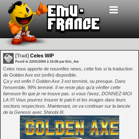
[Trad]
Celes WIP
Posté le
22/01/2005
à
15:08
par Eric_Aw
Celes nous apporte de nouvelles news, cette fois si la traduction
de Golden Axe est (enfin) disponible.
Ça y est enfin !! Golden Axe 3 est terminé, ou presque. Dans
l’ensemble, 99% terminé. Il ne reste plus qu’a vérifier cette
fameuse fin que je ne trouve pas. si vous l’avez, DONNEZ-MOI
LA !!!! Vous pourrez trouver le patch et les images dans leurs
sections respectives. Maintenant, on va continuer sur la lancée
de la Genesis avec Shinobi III.