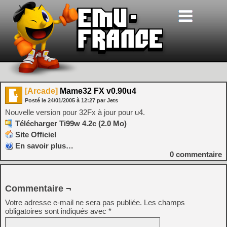
[Arcade]
Mame32 FX v0.90u4
Posté le
24/01/2005
à
12:27
par Jets
Nouvelle version pour 32Fx à jour pour u4.
Télécharger Ti99w 4.2c (2.0 Mo)
Site Officiel
En savoir plus…
0
commentaire
Commentaire ¬
Votre adresse e-mail ne sera pas publiée.
Les champs
obligatoires sont indiqués avec
*