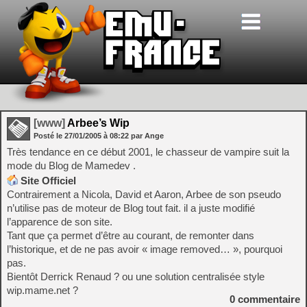
[www]
Arbee’s Wip
Posté le
27/01/2005
à
08:22
par Ange
Très tendance en ce début 2001, le chasseur de vampire suit la
mode du Blog de Mamedev .
Site Officiel
Contrairement a Nicola, David et Aaron, Arbee de son pseudo
n’utilise pas de moteur de Blog tout fait. il a juste modifié
l’apparence de son site.
Tant que ça permet d’être au courant, de remonter dans
l’historique, et de ne pas avoir « image removed… », pourquoi
pas.
Bientôt Derrick Renaud ? ou une solution centralisée style
wip.mame.net ?
0
commentaire