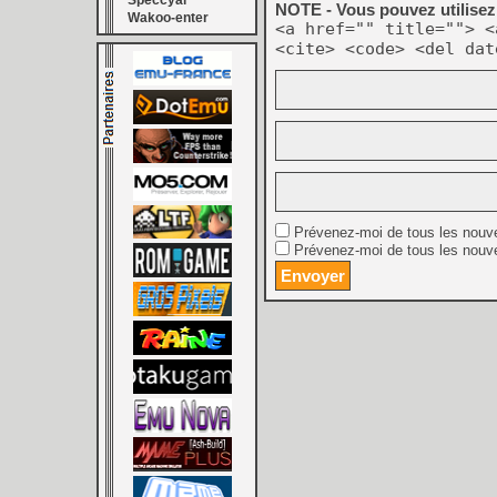
Speccyal
NOTE - Vous pouvez utilisez 
Wakoo-enter
<a href="" title=""> <
<cite> <code> <del dat
Prévenez-moi de tous les nouv
Prévenez-moi de tous les nouve