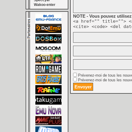
Speccyal
Wakoo-enter
NOTE - Vous pouvez utilisez 
<a href="" title=""> <
<cite> <code> <del dat
Prévenez-moi de tous les nouv
Prévenez-moi de tous les nouve