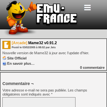
[Arcade]
Mame32 v0.91.2
Posté le
03/02/2005
à
08:02
par Jets
Nouvelle version de Mame32 à jour avec l’update d’hier.
Site Officiel
En savoir plus…
0
commentaire
Commentaire ¬
Votre adresse e-mail ne sera pas publiée.
Les champs
obligatoires sont indiqués avec
*