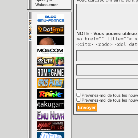
Speccyal
Wakoo-enter
NOTE - Vous pouvez utilisez 
<a href="" title=""> <
<cite> <code> <del dat
Prévenez-moi de tous les nouv
Prévenez-moi de tous les nouve