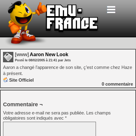
[www]
Aaron New Look
Posté le
08/02/2005
à
21:41
par Jets
Aaron a changé l’apparence de son site, ç’est comme chez Haze
à présent.
Site Officiel
0
commentaire
Commentaire ¬
Votre adresse e-mail ne sera pas publiée.
Les champs
obligatoires sont indiqués avec
*