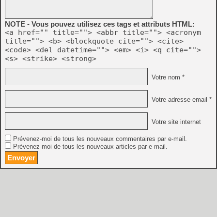
NOTE - Vous pouvez utilisez ces tags et attributs HTML:
<a href="" title=""> <abbr title=""> <acronym
title=""> <b> <blockquote cite=""> <cite>
<code> <del datetime=""> <em> <i> <q cite="">
<s> <strike> <strong>
Votre nom *
Votre adresse email *
Votre site internet
Prévenez-moi de tous les nouveaux commentaires par e-mail.
Prévenez-moi de tous les nouveaux articles par e-mail.