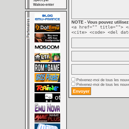
Speccyal
Wakoo-enter
NOTE - Vous pouvez utilisez 
<a href="" title=""> <
<cite> <code> <del dat
Prévenez-moi de tous les nouv
Prévenez-moi de tous les nouve