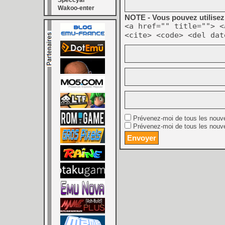
Speccyal
Wakoo-enter
NOTE - Vous pouvez utilisez 
<a href="" title=""> <
<cite> <code> <del dat
Prévenez-moi de tous les nouv
Prévenez-moi de tous les nouve