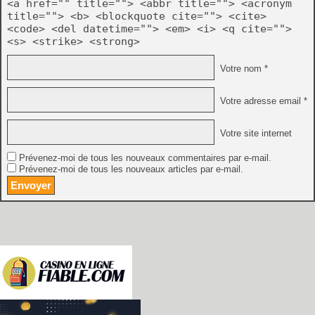
<a href="" title=""> <abbr title=""> <acronym
title=""> <b> <blockquote cite=""> <cite>
<code> <del datetime=""> <em> <i> <q cite="">
<s> <strike> <strong>
Votre nom *
Votre adresse email *
Votre site internet
Prévenez-moi de tous les nouveaux commentaires par e-mail.
Prévenez-moi de tous les nouveaux articles par e-mail.