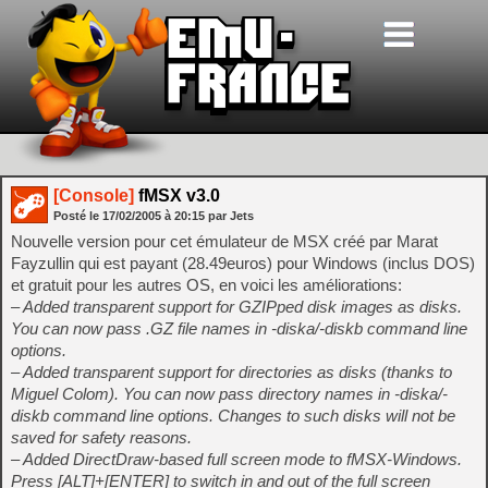
[Console]
fMSX v3.0
Posté le
17/02/2005
à
20:15
par Jets
Nouvelle version pour cet émulateur de MSX créé par Marat
Fayzullin qui est payant (28.49euros) pour Windows (inclus DOS)
et gratuit pour les autres OS, en voici les améliorations:
– Added transparent support for GZIPped disk images as disks.
You can now pass .GZ file names in -diska/-diskb command line
options.
– Added transparent support for directories as disks (thanks to
Miguel Colom). You can now pass directory names in -diska/-
diskb command line options. Changes to such disks will not be
saved for safety reasons.
– Added DirectDraw-based full screen mode to fMSX-Windows.
Press [ALT]+[ENTER] to switch in and out of the full screen