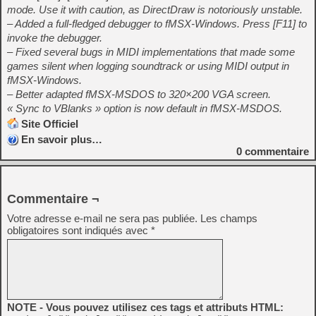
mode. Use it with caution, as DirectDraw is notoriously unstable.
– Added a full-fledged debugger to fMSX-Windows. Press [F11] to
invoke the debugger.
– Fixed several bugs in MIDI implementations that made some
games silent when logging soundtrack or using MIDI output in
fMSX-Windows.
– Better adapted fMSX-MSDOS to 320×200 VGA screen.
« Sync to VBlanks » option is now default in fMSX-MSDOS.
Site Officiel
En savoir plus…
0
commentaire
Commentaire ¬
Votre adresse e-mail ne sera pas publiée.
Les champs
obligatoires sont indiqués avec
*
NOTE - Vous pouvez utilisez ces tags et attributs HTML: