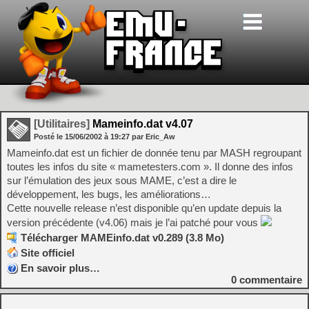
[Utilitaires]
Mameinfo.dat v4.07
Posté le
15/06/2002
à
19:27
par Eric_Aw
Mameinfo.dat est un fichier de donnée tenu par MASH regroupant
toutes les infos du site « mametesters.com ». Il donne des infos
sur l’émulation des jeux sous MAME, c’est a dire le
développement, les bugs, les améliorations…
Cette nouvelle release n’est disponible qu’en update depuis la
version précédente (v4.06) mais je l’ai patché pour vous
Télécharger MAMEinfo.dat v0.289 (3.8 Mo)
Site officiel
En savoir plus…
0
commentaire