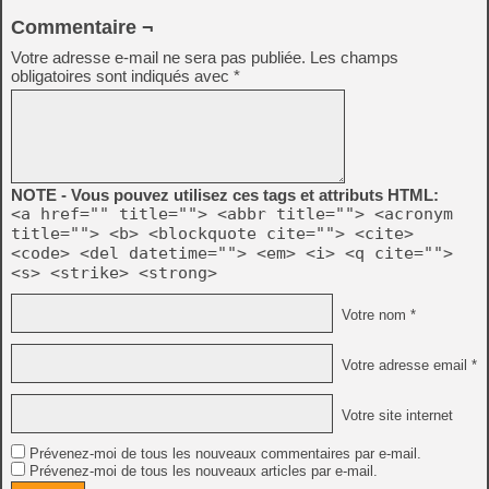
Commentaire ¬
Votre adresse e-mail ne sera pas publiée.
Les champs
obligatoires sont indiqués avec
*
NOTE - Vous pouvez utilisez ces tags et attributs HTML:
<a href="" title=""> <abbr title=""> <acronym
title=""> <b> <blockquote cite=""> <cite>
<code> <del datetime=""> <em> <i> <q cite="">
<s> <strike> <strong>
Votre nom *
Votre adresse email *
Votre site internet
Prévenez-moi de tous les nouveaux commentaires par e-mail.
Prévenez-moi de tous les nouveaux articles par e-mail.