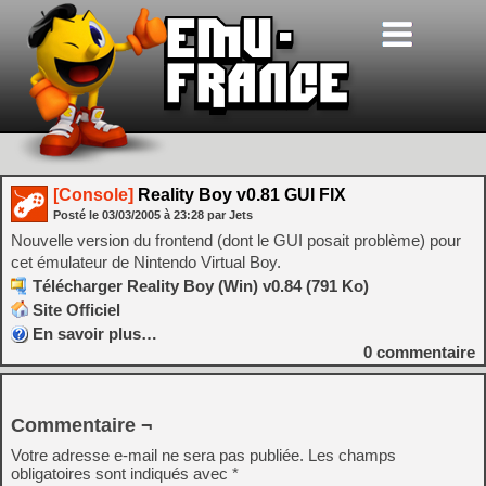
[Console]
Reality Boy v0.81 GUI FIX
Posté le
03/03/2005
à
23:28
par Jets
Nouvelle version du frontend (dont le GUI posait problème) pour
cet émulateur de Nintendo Virtual Boy.
Télécharger Reality Boy (Win) v0.84 (791 Ko)
Site Officiel
En savoir plus…
0
commentaire
Commentaire ¬
Votre adresse e-mail ne sera pas publiée.
Les champs
obligatoires sont indiqués avec
*