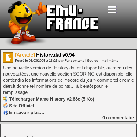
[Arcade]
History.dat v0.94
Posté le
06/03/2005
à
13:25
par Fandemame
| Source :
moi même
Une nouvelle version de l’History.dat est disponible, au menu des
nouveautées, une nouvelle section SCORING est disponible, elle
contiendra les informations de »score du jeu » comme tel enemie
détruit donne tel nombre de points… à bientôt pour le
remplissage.
Télécharger Mame History v2.88c (5 Ko)
Site Officiel
En savoir plus…
0
commentaire