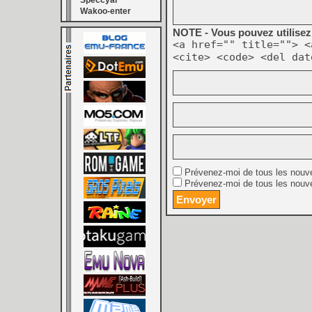
Speccyal
Wakoo-enter
NOTE - Vous pouvez utilisez 
<a href="" title=""> <
<cite> <code> <del dat
Prévenez-moi de tous les nouv
Prévenez-moi de tous les nouve