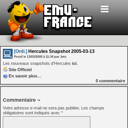
[Ordi.]
Hercules Snapshot 2005-03-13
Posté le
13/03/2005
à
11:34
par Jets
Les nouveaux snapshots d’Hercules
ici
.
Site Officiel
En savoir plus…
0
commentaire
Commentaire ¬
Votre adresse e-mail ne sera pas publiée.
Les champs
obligatoires sont indiqués avec
*