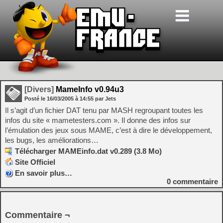
[Divers]
MameInfo v0.94u3
Posté le
16/03/2005
à
14:55
par Jets
Il s’agit d’un fichier DAT tenu par MASH regroupant toutes les
infos du site « mametesters.com ». Il donne des infos sur
l’émulation des jeux sous MAME, c’est à dire le développement,
les bugs, les améliorations…
Télécharger MAMEinfo.dat v0.289 (3.8 Mo)
Site Officiel
En savoir plus…
0
commentaire
Commentaire ¬