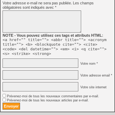
Votre adresse e-mail ne sera pas publiée.
Les champs
obligatoires sont indiqués avec
*
NOTE - Vous pouvez utilisez ces tags et attributs HTML:
<a href="" title=""> <abbr title=""> <acronym
title=""> <b> <blockquote cite=""> <cite>
<code> <del datetime=""> <em> <i> <q cite="">
<s> <strike> <strong>
Votre nom *
Votre adresse email *
Votre site internet
Prévenez-moi de tous les nouveaux commentaires par e-mail.
Prévenez-moi de tous les nouveaux articles par e-mail.