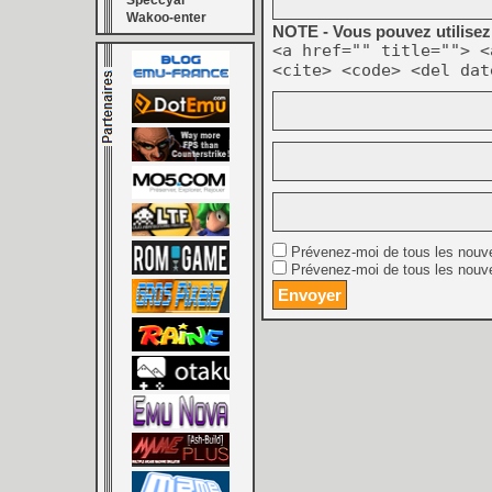
Speccyal
Wakoo-enter
NOTE - Vous pouvez utilisez 
<a href="" title=""> <
<cite> <code> <del dat
Prévenez-moi de tous les nouv
Prévenez-moi de tous les nouve