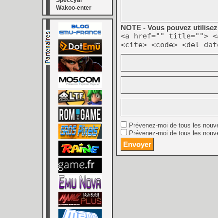
Speccyal
Wakoo-enter
NOTE - Vous pouvez utilisez 
<a href="" title=""> <
<cite> <code> <del dat
Prévenez-moi de tous les nouv
Prévenez-moi de tous les nouve