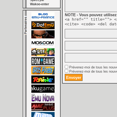
Speccyal
Wakoo-enter
NOTE - Vous pouvez utilisez 
<a href="" title=""> <
<cite> <code> <del dat
Prévenez-moi de tous les nouv
Prévenez-moi de tous les nouve