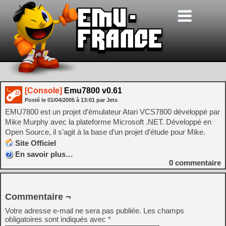
[Console]
Emu7800 v0.61
Posté le
01/04/2005
à
13:01
par Jets
EMU7800 est un projet d’émulateur Atari VCS7800 développé par
Mike Murphy avec la plateforme Microsoft .NET. Développé en
Open Source, il s’agit à la base d’un projet d’étude pour Mike.
Site Officiel
En savoir plus…
0
commentaire
Commentaire ¬
Votre adresse e-mail ne sera pas publiée.
Les champs
obligatoires sont indiqués avec
*