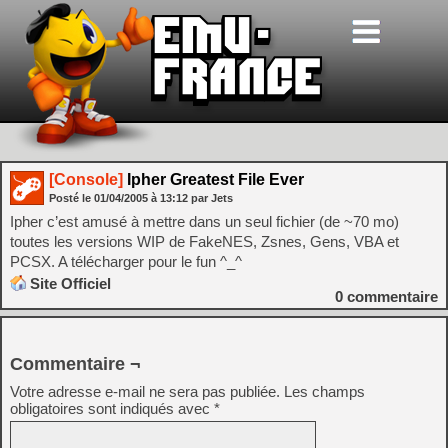
[Console]
Ipher Greatest File Ever
Posté le
01/04/2005
à
13:12
par Jets
Ipher c’est amusé à mettre dans un seul fichier (de ~70 mo)
toutes les versions WIP de FakeNES, Zsnes, Gens, VBA et
PCSX. A télécharger pour le fun ^_^
Site Officiel
0
commentaire
Commentaire ¬
Votre adresse e-mail ne sera pas publiée.
Les champs
obligatoires sont indiqués avec
*