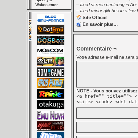
Speccyal
– fixed screen centering in Aoi
Wakoo-enter
– fixed minor glitches in a fe
Site Officiel
En savoir plus…
Commentaire ¬
Votre adresse e-mail ne sera p
NOTE - Vous pouvez utilisez 
<a href="" title=""> <
<cite> <code> <del dat