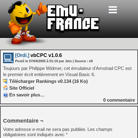
[Ordi.]
vbCPC v1.0.6
Posté le
07/04/2005
à
01:19
par Jets
| Source :
e9
Toujours par Philippe Widmer, cet émulateur d’Amstrad CPC est
le premier écrit entièrement en Visual Basic 6.
Télécharger Rankings v0.134 (16 Ko)
Site Officiel
En savoir plus…
0
commentaire
Commentaire ¬
Votre adresse e-mail ne sera pas publiée.
Les champs
obligatoires sont indiqués avec
*