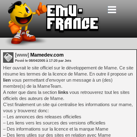
[www]
Mamedev.com
Posté le
08/04/2005
à
17:20
par Jets
Hier ouvrait le site officiel sur le développement de Mame. Ce site
résume les termes de la licence de Mame. En outre il propose un
lien
vous permettant d’envoyer un message à un (des)
membre(s) de la MameTeam.
A noter que dans la section
links
vous retrouverez tout les sites
officiels des auteurs de Mame.
C’est finalement un site qui centralise les informations sur mame,
vous y trouverez donc:
– Les annonces des releases officielles
– Les liens vers les sources des versions officielles
– Des informations sur la licence et la marque Mame
– Des liens utiles sur des sites en relation avec Mame