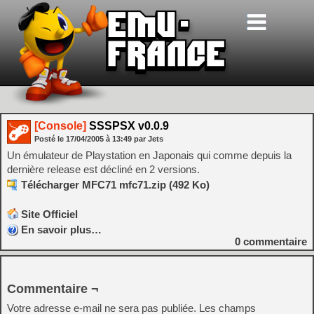
[Console]
SSSPSX v0.0.9
Posté le
17/04/2005
à
13:49
par Jets
Un émulateur de Playstation en Japonais qui comme depuis la
dernière release est décliné en 2 versions.
Télécharger MFC71 mfc71.zip (492 Ko)
Site Officiel
En savoir plus…
0
commentaire
Commentaire ¬
Votre adresse e-mail ne sera pas publiée.
Les champs