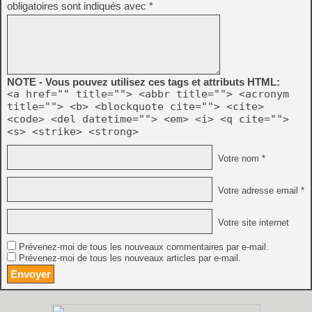
obligatoires sont indiqués avec
*
NOTE - Vous pouvez utilisez ces tags et attributs HTML:
<a href="" title=""> <abbr title=""> <acronym
title=""> <b> <blockquote cite=""> <cite>
<code> <del datetime=""> <em> <i> <q cite="">
<s> <strike> <strong>
Votre nom *
Votre adresse email *
Votre site internet
Prévenez-moi de tous les nouveaux commentaires par e-mail.
Prévenez-moi de tous les nouveaux articles par e-mail.