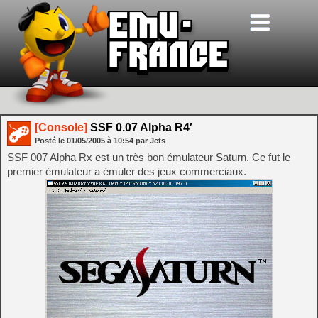
[Console]
SSF 0.07 Alpha R4′
Posté le
01/05/2005
à
10:54
par Jets
SSF 007 Alpha Rx est un très bon émulateur Saturn. Ce fut le
premier émulateur a émuler des jeux commerciaux.