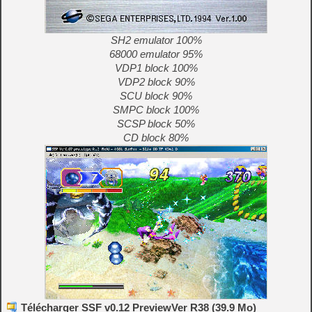
SH2 emulator 100%
68000 emulator 95%
VDP1 block 100%
VDP2 block 90%
SCU block 90%
SMPC block 100%
SCSP block 50%
CD block 80%
Télécharger SSF v0.12 PreviewVer R38 (39.9 Mo)