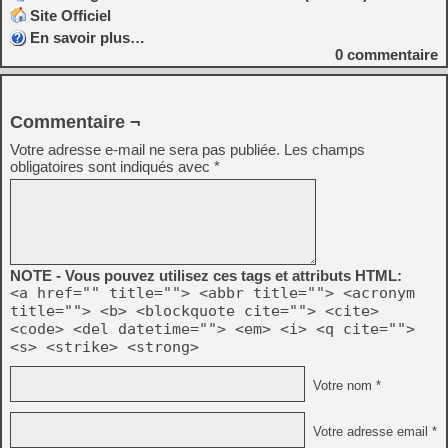
Site Officiel
En savoir plus…
0
commentaire
Commentaire ¬
Votre adresse e-mail ne sera pas publiée.
Les champs
obligatoires sont indiqués avec
*
NOTE - Vous pouvez utilisez ces tags et attributs HTML:
<a href="" title=""> <abbr title=""> <acronym
title=""> <b> <blockquote cite=""> <cite>
<code> <del datetime=""> <em> <i> <q cite="">
<s> <strike> <strong>
Votre nom *
Votre adresse email *