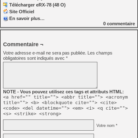
Télécharger eRX-78 (48 O)
Site Officiel
En savoir plus…
0
commentaire
Commentaire ¬
Votre adresse e-mail ne sera pas publiée.
Les champs
obligatoires sont indiqués avec
*
NOTE - Vous pouvez utilisez ces tags et attributs HTML:
<a href="" title=""> <abbr title=""> <acronym
title=""> <b> <blockquote cite=""> <cite>
<code> <del datetime=""> <em> <i> <q cite="">
<s> <strike> <strong>
Votre nom *