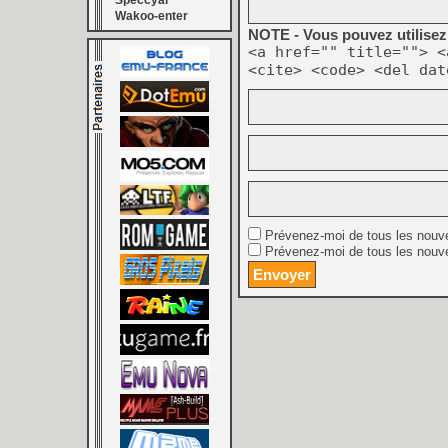
Speccyal
Wakoo-enter
NOTE - Vous pouvez utilisez 
<a href="" title=""> <
<cite> <code> <del dat
Prévenez-moi de tous les nouv
Prévenez-moi de tous les nouve