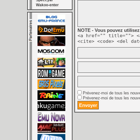
Speccyal
Wakoo-enter
NOTE - Vous pouvez utilisez 
<a href="" title=""> <
<cite> <code> <del dat
Prévenez-moi de tous les nouv
Prévenez-moi de tous les nouve