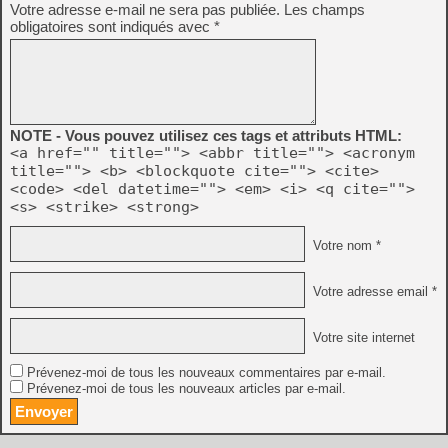
Votre adresse e-mail ne sera pas publiée.
Les champs
obligatoires sont indiqués avec
*
NOTE - Vous pouvez utilisez ces tags et attributs HTML:
<a href="" title=""> <abbr title=""> <acronym
title=""> <b> <blockquote cite=""> <cite>
<code> <del datetime=""> <em> <i> <q cite="">
<s> <strike> <strong>
Votre nom *
Votre adresse email *
Votre site internet
Prévenez-moi de tous les nouveaux commentaires par e-mail.
Prévenez-moi de tous les nouveaux articles par e-mail.