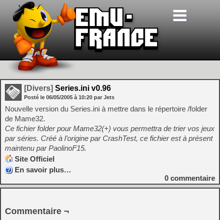
[Divers]
Series.ini v0.96
Posté le
06/05/2005
à
10:20
par Jets
Nouvelle version du Series.ini à mettre dans le répertoire /folder
de Mame32.
Ce fichier folder pour Mame32(+) vous permettra de trier vos jeux
par séries. Créé à l’origine par CrashTest, ce fichier est à présent
maintenu par PaolinoF15.
Site Officiel
En savoir plus…
0
commentaire
Commentaire ¬