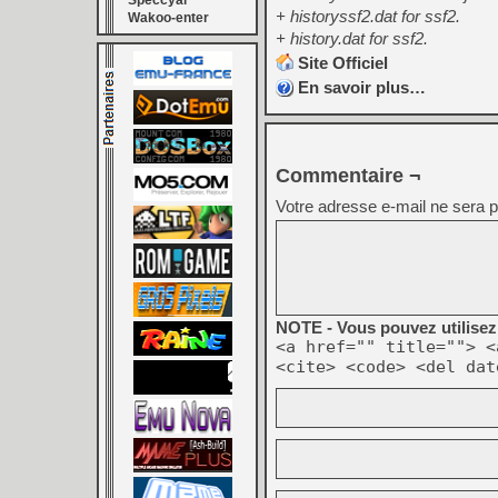
Speccyal
+ historyssf2.dat for ssf2.
Wakoo-enter
+ history.dat for ssf2.
Site Officiel
En savoir plus…
Commentaire ¬
Votre adresse e-mail ne sera p
NOTE - Vous pouvez utilisez 
<a href="" title=""> <
<cite> <code> <del dat