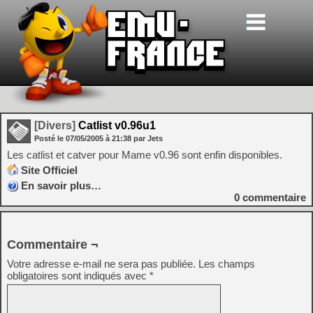
[Divers]
Catlist v0.96u1
Posté le
07/05/2005
à
21:38
par Jets
Les catlist et catver pour Mame v0.96 sont enfin disponibles.
Site Officiel
En savoir plus…
0
commentaire
Commentaire ¬
Votre adresse e-mail ne sera pas publiée.
Les champs
obligatoires sont indiqués avec
*