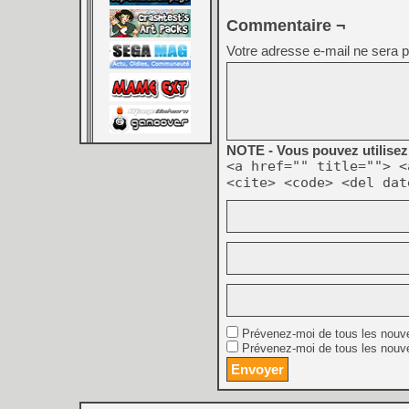
Commentaire ¬
Votre adresse e-mail ne sera p
NOTE - Vous pouvez utilisez 
<a href="" title=""> <
<cite> <code> <del dat
Prévenez-moi de tous les nouv
Prévenez-moi de tous les nouve