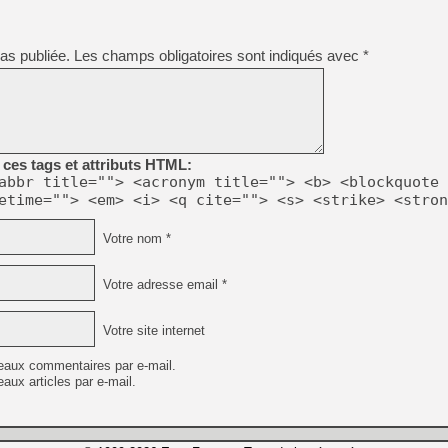
as publiée.
Les champs obligatoires sont indiqués avec
*
ces tags et attributs HTML:
abbr title=""> <acronym title=""> <b> <blockquote 
etime=""> <em> <i> <q cite=""> <s> <strike> <stron
Votre nom *
Votre adresse email *
Votre site internet
eaux commentaires par e-mail.
aux articles par e-mail.