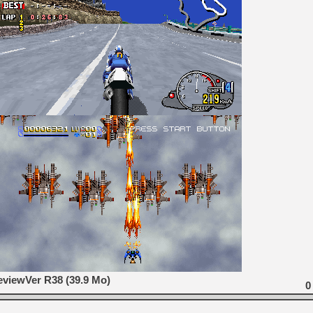
eviewVer R38 (39.9 Mo)
0