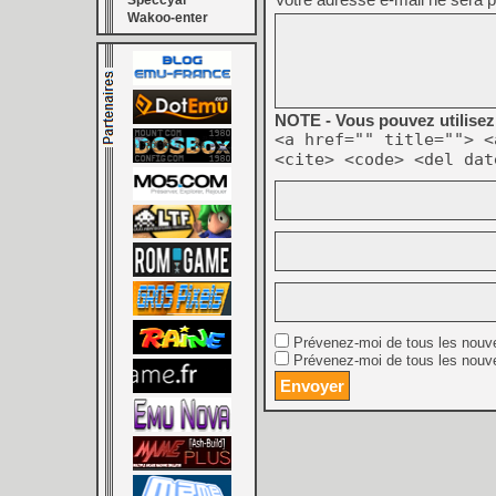
Speccyal
Wakoo-enter
NOTE - Vous pouvez utilisez 
<a href="" title=""> <
<cite> <code> <del dat
Prévenez-moi de tous les nouv
Prévenez-moi de tous les nouve