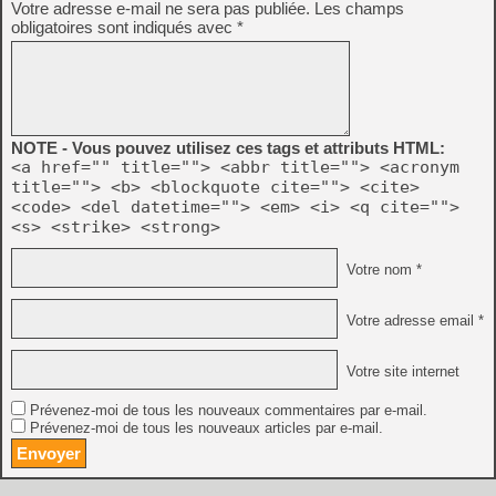
Votre adresse e-mail ne sera pas publiée.
Les champs
obligatoires sont indiqués avec
*
NOTE - Vous pouvez utilisez ces tags et attributs HTML:
<a href="" title=""> <abbr title=""> <acronym
title=""> <b> <blockquote cite=""> <cite>
<code> <del datetime=""> <em> <i> <q cite="">
<s> <strike> <strong>
Votre nom *
Votre adresse email *
Votre site internet
Prévenez-moi de tous les nouveaux commentaires par e-mail.
Prévenez-moi de tous les nouveaux articles par e-mail.