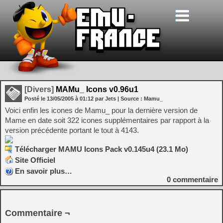
[Divers]
MAMu_ Icons v0.96u1
Posté le
13/05/2005
à
01:12
par Jets
| Source :
Mamu_
Voici enfin les icones de Mamu_ pour la dernière version de
Mame en date soit 322 icones supplémentaires par rapport à la
version précédente portant le tout à 4143.
Télécharger MAMU Icons Pack v0.145u4 (23.1 Mo)
Site Officiel
En savoir plus…
0
commentaire
Commentaire ¬