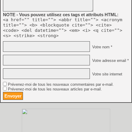
NOTE - Vous pouvez utilisez ces tags et attributs HTML:
<a href="" title=""> <abbr title=""> <acronym
title=""> <b> <blockquote cite=""> <cite>
<code> <del datetime=""> <em> <i> <q cite="">
<s> <strike> <strong>
Votre nom *
Votre adresse email *
Votre site internet
Prévenez-moi de tous les nouveaux commentaires par e-mail.
Prévenez-moi de tous les nouveaux articles par e-mail.