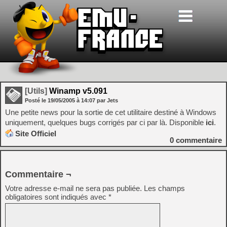
[Utils]
Winamp v5.091
Posté le
19/05/2005
à
14:07
par Jets
Une petite news pour la sortie de cet utilitaire destiné à Windows
uniquement, quelques bugs corrigés par ci par là. Disponible
ici
.
Site Officiel
0
commentaire
Commentaire ¬
Votre adresse e-mail ne sera pas publiée.
Les champs
obligatoires sont indiqués avec
*