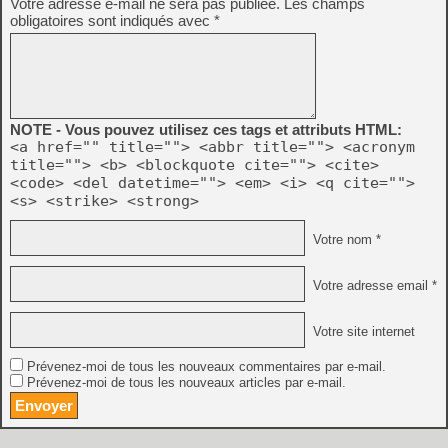
Votre adresse e-mail ne sera pas publiée.
Les champs
obligatoires sont indiqués avec
*
NOTE - Vous pouvez utilisez ces tags et attributs HTML:
<a href="" title=""> <abbr title=""> <acronym
title=""> <b> <blockquote cite=""> <cite>
<code> <del datetime=""> <em> <i> <q cite="">
<s> <strike> <strong>
Votre nom *
Votre adresse email *
Votre site internet
Prévenez-moi de tous les nouveaux commentaires par e-mail.
Prévenez-moi de tous les nouveaux articles par e-mail.