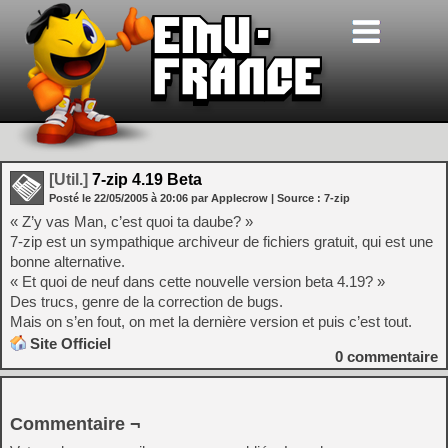
[Util.]
7-zip 4.19 Beta
Posté le
22/05/2005
à
20:06
par Applecrow
| Source :
7-zip
« Z’y vas Man, c’est quoi ta daube? »
7-zip est un sympathique archiveur de fichiers gratuit, qui est une
bonne alternative.
« Et quoi de neuf dans cette nouvelle version beta 4.19? »
Des trucs, genre de la correction de bugs.
Mais on s’en fout, on met la dernière version et puis c’est tout.
Site Officiel
0
commentaire
Commentaire ¬