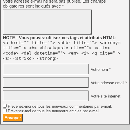
Votre adresse e-mail ne sera pas publiée.
Les champs
obligatoires sont indiqués avec
*
NOTE - Vous pouvez utilisez ces tags et attributs HTML:
<a href="" title=""> <abbr title=""> <acronym
title=""> <b> <blockquote cite=""> <cite>
<code> <del datetime=""> <em> <i> <q cite="">
<s> <strike> <strong>
Votre nom *
Votre adresse email *
Votre site internet
Prévenez-moi de tous les nouveaux commentaires par e-mail.
Prévenez-moi de tous les nouveaux articles par e-mail.