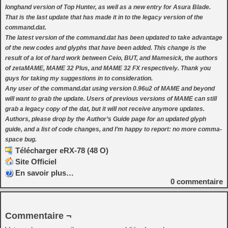
longhand version of Top Hunter, as well as a new entry for Asura Blade.
That is the last update that has made it in to the legacy version of the
command.dat.
The latest version of the command.dat has been updated to take advantage
of the new codes and glyphs that have been added. This change is the
result of a lot of hard work between Ceio, BUT, and Mamesick, the authors
of zetaMAME, MAME 32 Plus, and MAME 32 FX respectively. Thank you
guys for taking my suggestions in to consideration.
Any user of the command.dat using version 0.96u2 of MAME and beyond
will want to grab the update. Users of previous versions of MAME can still
grab a legacy copy of the dat, but it will not receive anymore updates.
Authors, please drop by the Author’s Guide page for an updated glyph
guide, and a list of code changes, and I’m happy to report: no more comma-
space bug.
Télécharger eRX-78 (48 O)
Site Officiel
En savoir plus…
0
commentaire
Commentaire ¬