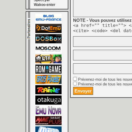
Speccyal
Wakoo-enter
NOTE - Vous pouvez utilisez 
<a href="" title=""> <
<cite> <code> <del dat
Prévenez-moi de tous les nouv
Prévenez-moi de tous les nouve