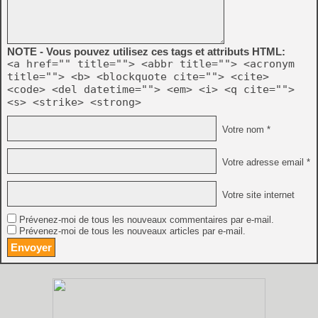
NOTE - Vous pouvez utilisez ces tags et attributs HTML:
<a href="" title=""> <abbr title=""> <acronym
title=""> <b> <blockquote cite=""> <cite>
<code> <del datetime=""> <em> <i> <q cite="">
<s> <strike> <strong>
Votre nom *
Votre adresse email *
Votre site internet
Prévenez-moi de tous les nouveaux commentaires par e-mail.
Prévenez-moi de tous les nouveaux articles par e-mail.