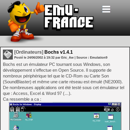
[Ordinateurs]
Bochs v1.4.1
Posté le
24/06/2002
à
19:32
par Eric_Aw
| Source :
Emulation9
Bochs est un émulateur PC tournant sous Windows, son
développement s’effectue en Open Source. Il supporte de
nombreux périphérique tel que le CD-Rom ou Carte Son
(SoundBlaster) et même une carte réseau est émulé (NE2000).
De nombreuses applications ont été testé sous cet émulateur tel
que : Access, Excel & Word 97 (…).
Ca ressemble a ca :