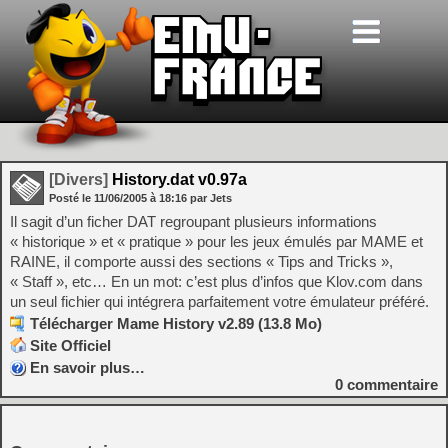
[Divers]
History.dat v0.97a
Posté le
11/06/2005
à
18:16
par Jets
Il sagit d’un ficher DAT regroupant plusieurs informations
« historique » et « pratique » pour les jeux émulés par MAME et
RAINE, il comporte aussi des sections « Tips and Tricks »,
« Staff », etc… En un mot: c’est plus d’infos que Klov.com dans
un seul fichier qui intégrera parfaitement votre émulateur préféré.
Télécharger Mame History v2.89 (13.8 Mo)
Site Officiel
En savoir plus…
0
commentaire