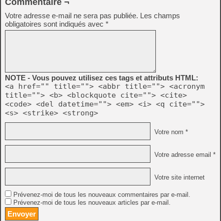
Commentaire ¬
Votre adresse e-mail ne sera pas publiée.
Les champs
obligatoires sont indiqués avec
*
NOTE - Vous pouvez utilisez ces tags et attributs HTML:
<a href="" title=""> <abbr title=""> <acronym
title=""> <b> <blockquote cite=""> <cite>
<code> <del datetime=""> <em> <i> <q cite="">
<s> <strike> <strong>
Votre nom *
Votre adresse email *
Votre site internet
Prévenez-moi de tous les nouveaux commentaires par e-mail.
Prévenez-moi de tous les nouveaux articles par e-mail.