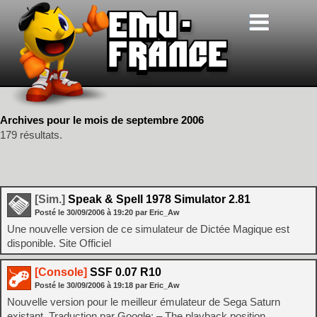
Archives pour le mois de septembre 2006
179 résultats.
[Sim.]
Speak & Spell 1978 Simulator 2.81
Posté le
30/09/2006
à
19:20
par Eric_Aw
Une nouvelle version de ce simulateur de Dictée Magique est
disponible. Site Officiel
[Console]
SSF 0.07 R10
Posté le
30/09/2006
à
19:18
par Eric_Aw
Nouvelle version pour le meilleur émulateur de Sega Saturn
existant. Traduction par Google: – The playback position