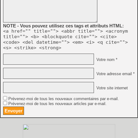
NOTE - Vous pouvez utilisez ces tags et attributs HTML:
<a href="" title=""> <abbr title=""> <acronym
title=""> <b> <blockquote cite=""> <cite>
<code> <del datetime=""> <em> <i> <q cite="">
<s> <strike> <strong>
Votre nom *
Votre adresse email *
Votre site internet
Prévenez-moi de tous les nouveaux commentaires par e-mail.
Prévenez-moi de tous les nouveaux articles par e-mail.