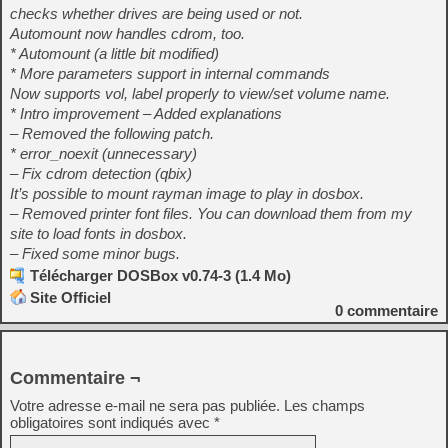
checks whether drives are being used or not.
Automount now handles cdrom, too.
* Automount (a little bit modified)
* More parameters support in internal commands
Now supports vol, label properly to view/set volume name.
* Intro improvement – Added explanations
– Removed the following patch.
* error_noexit (unnecessary)
– Fix cdrom detection (qbix)
It’s possible to mount rayman image to play in dosbox.
– Removed printer font files. You can download them from my
site to load fonts in dosbox.
– Fixed some minor bugs.
Télécharger DOSBox v0.74-3 (1.4 Mo)
Site Officiel
0
commentaire
Commentaire ¬
Votre adresse e-mail ne sera pas publiée.
Les champs
obligatoires sont indiqués avec
*