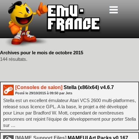
Archives pour le mois de octobre 2015
144 résultats.
[Consoles de salon]
Stella (x86/x64) v4.6.7
Posté le
29/10/2015
à
09:50
par Jets
Stella est un excellent émulateur Atari VCS 2600 multi-platformes,
releasé sous licence GPL. A la base, le projet a été développé
pour Linux par Bradford W. Mott, cependant de nombreuses
personnes ont rejoint l’équipe de développement pour porter Stella
sur …
[MAME Support Files]
MAMEUI Art Packs v0.167